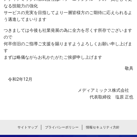
なる技能力の強化
サービスの充実を目指してより一層皆様方のご期待に応えられるよ
う邁進してまいります
つきましては今後も社業発展の為に全力を尽くす所存でございます
ので
何卒倍旧のご指導ご支援を賜りますようよろしくお願い申し上げま
す
まずは略儀ながらお礼かたがたご挨拶申し上げます
敬具
令和2年12月
メディアミックス株式会社
代表取締役 塩原 正也
サイトマップ
プライバシーポリシー
情報セキュリティ方針