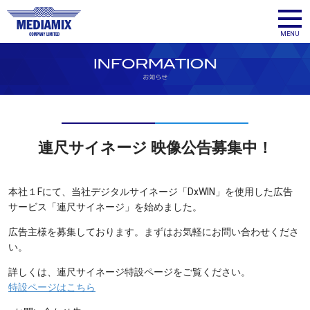
メディア
MENU
連尺サイネージ 映像公告募集中！
本社１Fにて、当社デジタルサイネージ「DxWIN」を使用した広告
サービス「連尺サイネージ」を始めました。
広告主様を募集しております。まずはお気軽にお問い合わせくださ
い。
詳しくは、連尺サイネージ特設ページをご覧ください。
特設ページはこちら